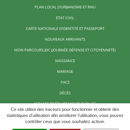
PLAN LOCAL D’URBANISME ET RNU
ETAT CIVIL
CARTE NATIONALE D’IDENTITÉ ET PASSEPORT
NOUVEAUX ARRIVANTS
MON PARCOURS JDC (JOURNÉE DÉFENSE ET CITOYENNETÉ)
NAISSANCE
MARIAGE
PACS
DÉCÈS
ESPACES ET ÉQUIPEMENTS PUBLICS
Ce site utilise des traceurs pour fonctionner et obtenir des
LOCATION DE SALLES
statistiques d'utilisation afin améliorer l'utilisation, vous pouvez
contrôler ceux que vous souhaitez activer.
GÎTES ET CHAMBRES D’HÔTES