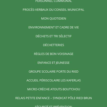
PERSONNEL COMMUNAL
PROCÈS-VERBAUX DU CONSEIL MUNICIPAL
MON QUOTIDIEN
ENVIRONNEMENT ET CADRE DE VIE
DÉCHETS ET TRI SÉLECTIF
DÉCHETTERIES
RÈGLES DE BON VOISINAGE
ENFANCE ET JEUNESSE
GROUPE SCOLAIRE PORTE DU RIED
ACCUEIL PÉRISCOLAIRE LES KAFERLAS
MICRO-CRÈCHE ATOUTS BOUT’CHOU
RELAIS PETITE ENFANCE – SYNDICAT PÔLE RIED BRUN
SÉCURITÉ ET PRÉVENTION