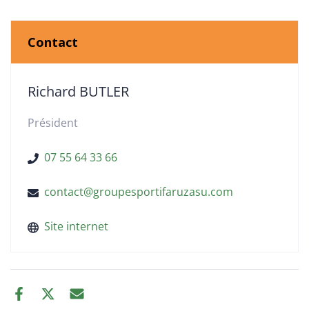
Contact
Richard BUTLER
Président
07 55 64 33 66
contact@groupesportifaruzasu.com
Site internet