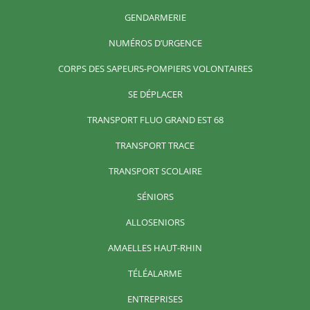
GENDARMERIE
NUMÉROS D’URGENCE
CORPS DES SAPEURS-POMPIERS VOLONTAIRES
SE DÉPLACER
TRANSPORT FLUO GRAND EST 68
TRANSPORT TRACE
TRANSPORT SCOLAIRE
SÉNIORS
ALLOSENIORS
AMAELLES HAUT-RHIN
TÉLÉALARME
ENTREPRISES