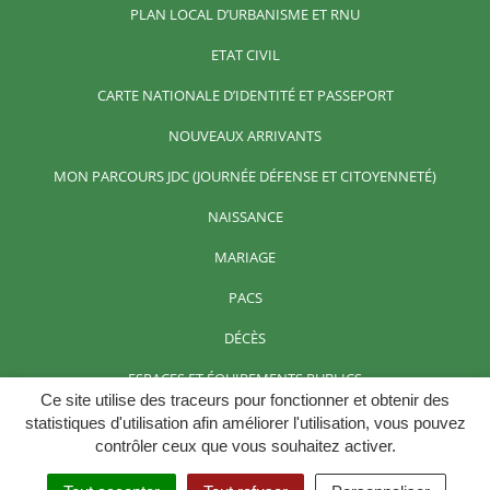
PLAN LOCAL D’URBANISME ET RNU
ETAT CIVIL
CARTE NATIONALE D’IDENTITÉ ET PASSEPORT
NOUVEAUX ARRIVANTS
MON PARCOURS JDC (JOURNÉE DÉFENSE ET CITOYENNETÉ)
NAISSANCE
MARIAGE
PACS
DÉCÈS
ESPACES ET ÉQUIPEMENTS PUBLICS
Ce site utilise des traceurs pour fonctionner et obtenir des
LOCATION DE SALLES
statistiques d'utilisation afin améliorer l'utilisation, vous pouvez
contrôler ceux que vous souhaitez activer.
GÎTES ET CHAMBRES D’HÔTES